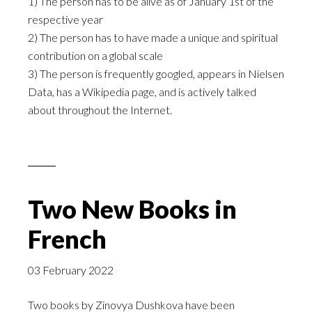
1) The person has to be alive as of January 1st of the
respective year
2) The person has to have made a unique and spiritual
contribution on a global scale
3) The person is frequently googled, appears in Nielsen
Data, has a Wikipedia page, and is actively talked
about throughout the Internet.
Two New Books in
French
03 February 2022
Two books by Zinovya Dushkova have been