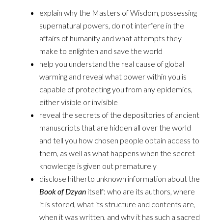
explain why the Masters of Wisdom, possessing
supernatural powers, do not interfere in the
affairs of humanity and what attempts they
make to enlighten and save the world
help you understand the
real
cause of global
warming and reveal what power within you is
capable of protecting you from any epidemics,
either visible or invisible
reveal the secrets of the depositories of ancient
manuscripts that are hidden all over the world
and tell you how chosen people obtain access to
them, as well as what happens when the secret
knowledge is given out prematurely
disclose hitherto unknown information about the
Book of Dzyan
itself: who are its authors, where
it is stored, what its structure and contents are,
when it was written, and why it has such a sacred