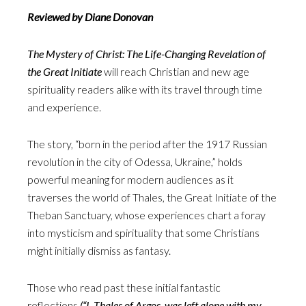
Reviewed by Diane Donovan
The Mystery of Christ: The Life-Changing Revelation of
the Great Initiate
will reach Christian and new age
spirituality readers alike with its travel through time
and experience.
The story, “born in the period after the 1917 Russian
revolution in the city of Odessa, Ukraine,” holds
powerful meaning for modern audiences as it
traverses the world of Thales, the Great Initiate of the
Theban Sanctuary, whose experiences chart a foray
into mysticism and spirituality that some Christians
might initially dismiss as fantasy.
Those who read past these initial fantastic
reflections
(“I, Thales of Argos, was left alone with my