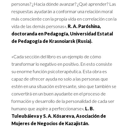
personas? ¿Hacia dónde avanzar? ¿Qué aprender? Las
respuestas ayudarán a conformar una relación moral
más consciente con la propia vida en correlación con la
vida de las demás personas»,
R. A. Paróshina,
doctoranda en Pedagogía, Universidad Estatal
de Pedagogía de Krasnoiarsk (Rusia)
.
«Cada sección del libro es un ejemplo de cómo
transformar lo negativo en positivo. En esto consiste
su enorme función psicoterapéutica. Esta obra es
capaz de ofrecer ayuda no solo a las personas que
estén en una situación estresante, sino que también se
convertirá en un buen ayudante en el proceso de
formación y desarrollo de la personalidad de cada ser
humano que aspire a perfeccionarse»,
L. B.
Tuleubáieva y S. A. Kósareva, Asociación de
Mujeres de Negocios de Kazajistán
.