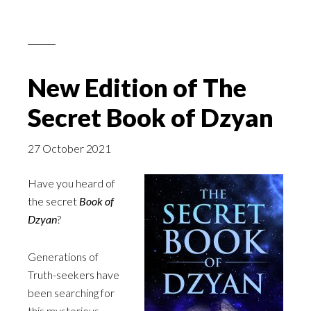
New Edition of The
Secret Book of Dzyan
27 October 2021
Have you heard of
the secret
Book of
Dzyan
?
Generations of
Truth-seekers have
been searching for
this mysterious