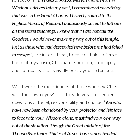
Wisdom. I delved into my past, I remembered everything
that was in the Great Atlantis. I bravely soared to the
Highest Planes of Reason. I audaciously set out to fathom
all the secret teachings. I knew that if I did not call the
Goddess, I would never make my way out of this temple,
just as those who had descended here before me had failed
to escape.”
) are in for a treat, because Thales offers a
blend of mysticism, Christian inspection, philosophy
and spirituality that is vividly portrayed and unique.
What were the experiences of those who saw Christ
with their own eyes? This story delves into deeper
questions of belief, responsibility, and choice:
“You who
have now been abandoned by your protector and left face
to face with your Wisdom alone, must find your own way
out of the situation. Though the Great Initiate of the
Theban Sanctuary, Thales of Argos, has comprehended