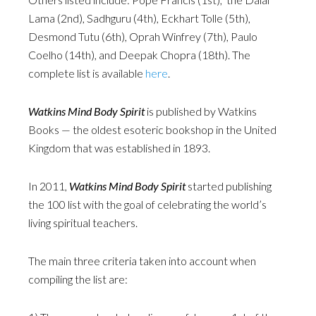
Lama (2nd), Sadhguru (4th), Eckhart Tolle (5th),
Desmond Tutu (6th), Oprah Winfrey (7th), Paulo
Coelho (14th), and Deepak Chopra (18th). The
complete list is available
here
.
Watkins Mind Body Spirit
is published by Watkins
Books — the oldest esoteric bookshop in the United
Kingdom that was established in 1893.
In 2011,
Watkins Mind Body Spirit
started publishing
the 100 list with the goal of celebrating the world’s
living spiritual teachers.
The main three criteria taken into account when
compiling the list are: