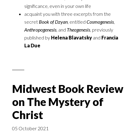
significance, even in your own life
acquaint you with three excerpts from the
secret
Book of Dzyan
, entitled
Cosmogenesis
,
Anthropogenesis
, and
Theogenesis
, previously
published by
Helena Blavatsky
and
Francia
La Due
Midwest Book Review
on The Mystery of
Christ
05 October 2021