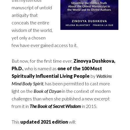
manuscript of untold
antiquity that
conceals the entire
wisdom of the world,
yet only a chosen
few have ever gained access to it.
But now, for the first time ever,
Zinovya Dushkova,
Ph.D.
, who is named as
one of the 100 Most
Spiritually Influential Living People
by
Watkins
Mind Body Spirit
, has been permitted to cast more
light on the
Book of Dzyan
in the context of modern
challenges than when she published a new excerpt
from it in
The Book of Secret Wisdom
in 2015.
This
updated 2021 edition
will: