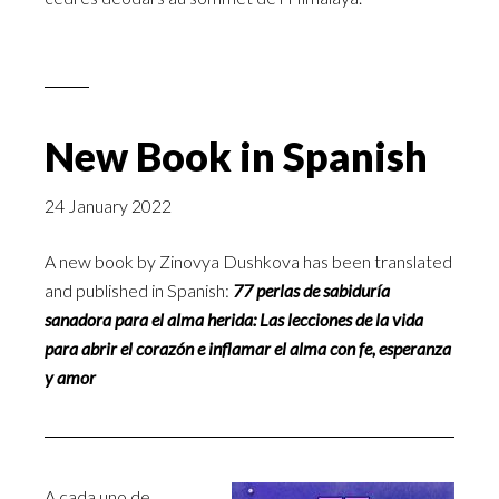
New Book in Spanish
24 January 2022
A new book by Zinovya Dushkova has been translated
and published in Spanish:
77 perlas de sabiduría
sanadora para el alma herida: Las lecciones de la vida
para abrir el corazón e inflamar el alma con fe, esperanza
y amor
A cada uno de