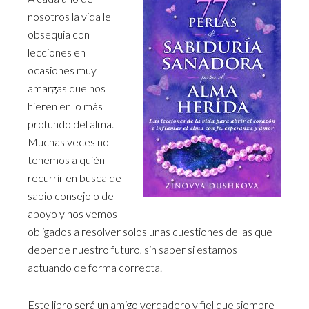
nosotros la vida le
obsequia con
lecciones en
ocasiones muy
amargas que nos
hieren en lo más
profundo del alma.
Muchas veces no
tenemos a quién
recurrir en busca de
sabio consejo o de
apoyo y nos vemos
obligados a resolver solos unas cuestiones de las que
depende nuestro futuro, sin saber si estamos
actuando de forma correcta.
Este libro será un amigo verdadero y fiel que siempre