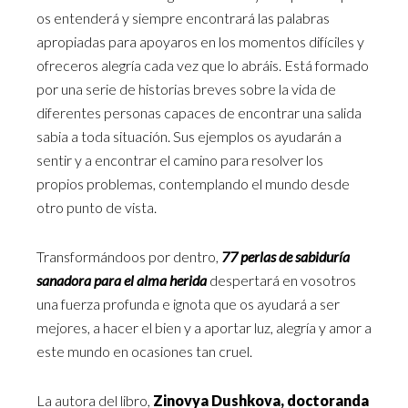
os entenderá y siempre encontrará las palabras
apropiadas para apoyaros en los momentos difíciles y
ofreceros alegría cada vez que lo abráis. Está formado
por una serie de historias breves sobre la vida de
diferentes personas capaces de encontrar una salida
sabia a toda situación. Sus ejemplos os ayudarán a
sentir y a encontrar el camino para resolver los
propios problemas, contemplando el mundo desde
otro punto de vista.
Transformándoos por dentro,
77 perlas de sabiduría
sanadora para el alma herida
despertará en vosotros
una fuerza profunda e ignota que os ayudará a ser
mejores, a hacer el bien y a aportar luz, alegría y amor a
este mundo en ocasiones tan cruel.
La autora del libro,
Zinovya Dushkova, doctoranda