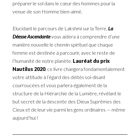
préparer le sol dans le cœur des hommes pour la
venue de son Homme bien-aimé.
Elucidant le parcours de Lakshmi sur la Terre,
La
Déesse Ascendante
vous aidera à comprendre d’une
manière nouvelle le chemin spirituel que chaque
femme est destinée à parcourir, avec le reste de
l’humanité de notre planète.
Lauréat du prix
Nautilus 2020
, ce livre changera fondamentalement
votre attitude à l’égard des déités soi-disant
courroucées et vous parlera également de la
structure de la Hiérarchie de la Lumière, révélant le
but secret de la descente des Dieux Suprêmes des
Cieux et de leur vie parmi les gens ordinaires — même
aujourd’hui !