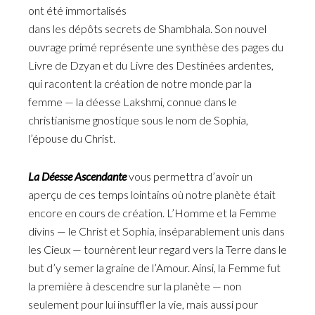
ont été immortalisés
dans les dépôts secrets de Shambhala. Son nouvel
ouvrage primé représente une synthèse des pages du
Livre de Dzyan
et du
Livre des Destinées ardentes
,
qui racontent la création de notre monde par la
femme — la déesse Lakshmi, connue dans le
christianisme gnostique sous le nom de Sophia,
l’épouse du Christ.
La Déesse Ascendante
vous permettra d’avoir un
aperçu de ces temps lointains où notre planète était
encore en cours de création. L’Homme et la Femme
divins — le Christ et Sophia, inséparablement unis dans
les Cieux — tournèrent leur regard vers la Terre dans le
but d’y semer la graine de l’Amour. Ainsi, la Femme fut
la première à descendre sur la planète — non
seulement pour lui insuffler la vie, mais aussi pour