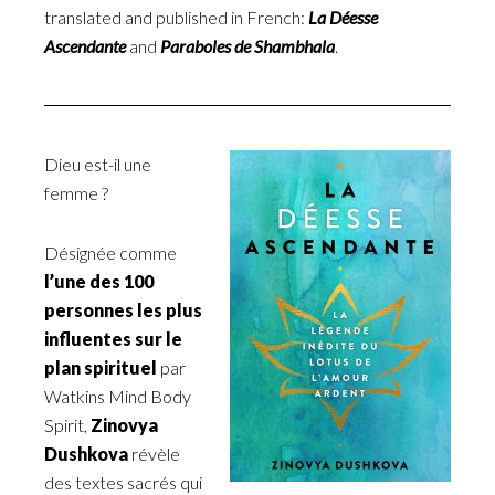
translated and published in French:
La Déesse
Ascendante
and
Paraboles de Shambhala
.
Dieu est-il une
femme ?
Désignée comme
l’une des 100
personnes les plus
influentes sur le
plan spirituel
par
Watkins Mind Body
Spirit,
Zinovya
Dushkova
révèle
des textes sacrés qui